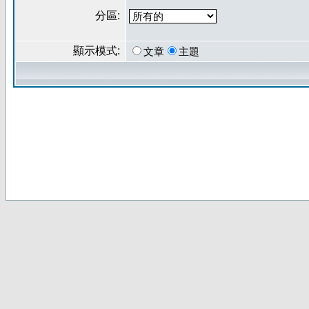
分區:
顯示模式:
文章
主題