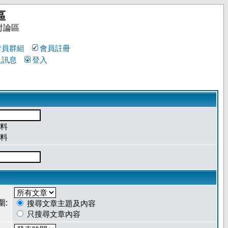
區
討論區
會員群組
會員註冊
人訊息
登入
料
料
圍:
搜尋文章主題及內容
只搜尋文章內容