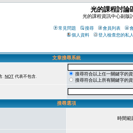
光的課程討論
光的課程資訊中心副版
常見問題
搜尋
會員列表
個人資料
登入檢查您的私
文章搜尋系統
搜尋符合以上任一關鍵字的資
含.
NOT
代表不包含.
搜尋符合以上所有關鍵字的資
搜尋選項
時間範