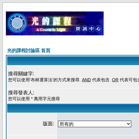
光的課程討論區 首頁
搜尋關鍵字:
您可以使用'布林運算法'的方式來搜尋.
AND
代表包含.
OR
代表可包
搜尋發表人:
您可以使用 * 萬用字元搜尋
版面: