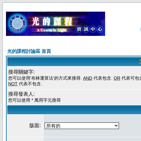
光的課程討論區 首頁
搜尋關鍵字:
您可以使用'布林運算法'的方式來搜尋.
AND
代表包含.
OR
代表可包含
NOT
代表不包含.
搜尋發表人:
您可以使用 * 萬用字元搜尋
版面: