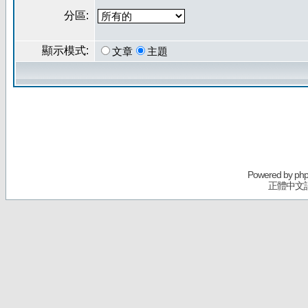
分區:
顯示模式:
文章
主題
Powered by
ph
正體中文