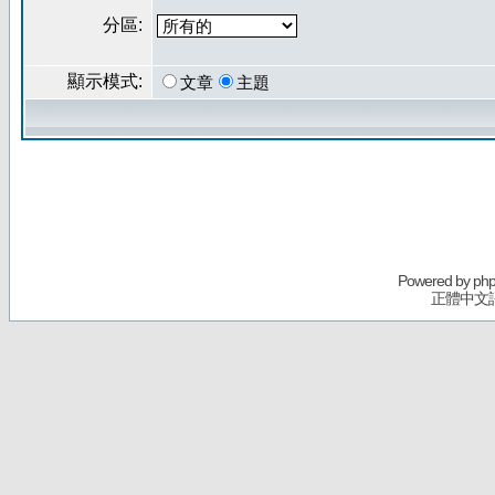
分區:
顯示模式:
文章
主題
Powered by
ph
正體中文