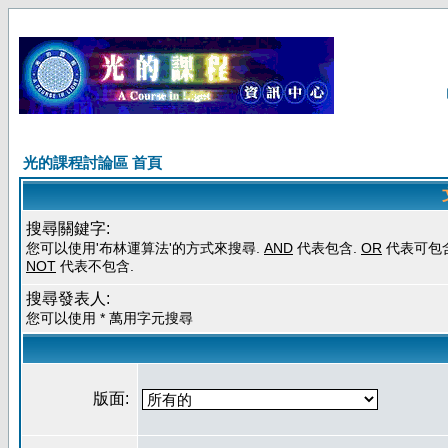
光的課程討論區 首頁
搜尋關鍵字:
您可以使用'布林運算法'的方式來搜尋.
AND
代表包含.
OR
代表可包含
NOT
代表不包含.
搜尋發表人:
您可以使用 * 萬用字元搜尋
版面: