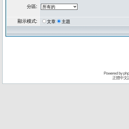
分區:
顯示模式:
文章
主題
Powered by
ph
正體中文