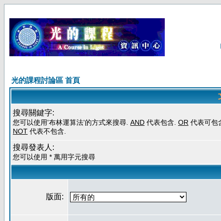
光的課程討論區 首頁
搜尋關鍵字:
您可以使用'布林運算法'的方式來搜尋.
AND
代表包含.
OR
代表可包含
NOT
代表不包含.
搜尋發表人:
您可以使用 * 萬用字元搜尋
版面: