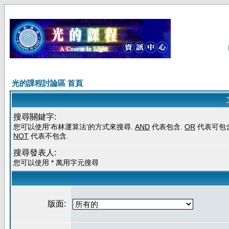
光的課程討論區 首頁
搜尋關鍵字:
您可以使用'布林運算法'的方式來搜尋.
AND
代表包含.
OR
代表可包含
NOT
代表不包含.
搜尋發表人:
您可以使用 * 萬用字元搜尋
版面: