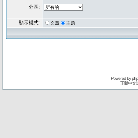
分區:
顯示模式:
文章
主題
Powered by
ph
正體中文