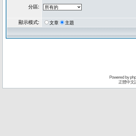
分區:
顯示模式:
文章
主題
Powered by
ph
正體中文