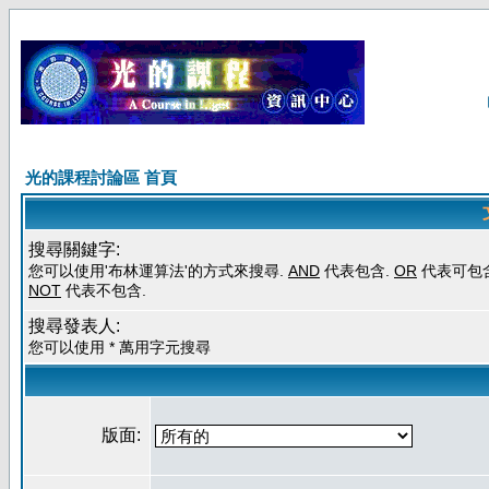
光的課程討論區 首頁
搜尋關鍵字:
您可以使用'布林運算法'的方式來搜尋.
AND
代表包含.
OR
代表可包含
NOT
代表不包含.
搜尋發表人:
您可以使用 * 萬用字元搜尋
版面: