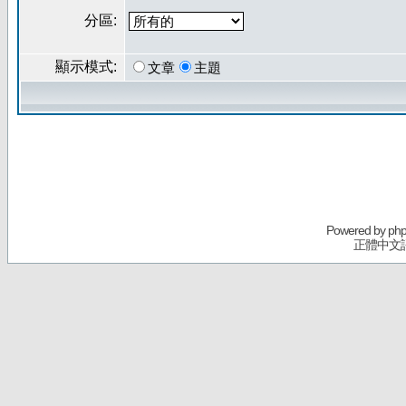
分區:
顯示模式:
文章
主題
Powered by
ph
正體中文