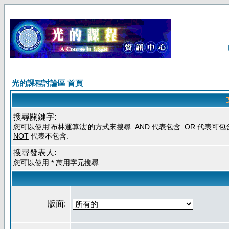
光的課程討論區 首頁
搜尋關鍵字:
您可以使用'布林運算法'的方式來搜尋.
AND
代表包含.
OR
代表可包含
NOT
代表不包含.
搜尋發表人:
您可以使用 * 萬用字元搜尋
版面: