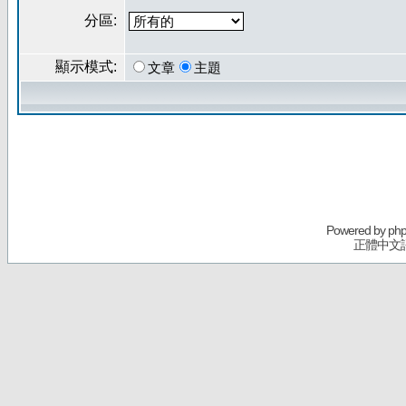
分區:
顯示模式:
文章
主題
Powered by
ph
正體中文