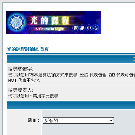
光的課程討論區 首頁
搜尋關鍵字:
您可以使用'布林運算法'的方式來搜尋.
AND
代表包含.
OR
代表可包含
NOT
代表不包含.
搜尋發表人:
您可以使用 * 萬用字元搜尋
版面: