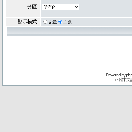
分區:
顯示模式:
文章
主題
Powered by
ph
正體中文