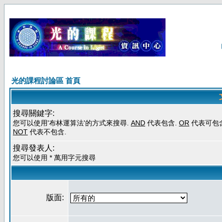
光的課程討論區 首頁
搜尋關鍵字:
您可以使用'布林運算法'的方式來搜尋.
AND
代表包含.
OR
代表可包含
NOT
代表不包含.
搜尋發表人:
您可以使用 * 萬用字元搜尋
版面: