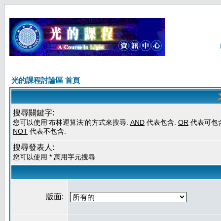
光的課程討論區 首頁
搜尋關鍵字:
您可以使用'布林運算法'的方式來搜尋.
AND
代表包含.
OR
代表可包含
NOT
代表不包含.
搜尋發表人:
您可以使用 * 萬用字元搜尋
版面: