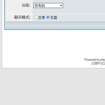
分區:
顯示模式:
文章
主題
Powered by
ph
正體中文