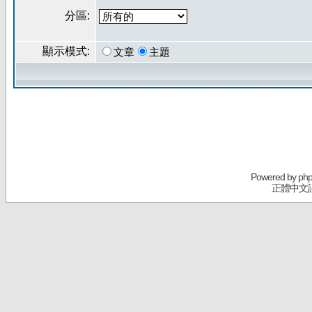
分區:
顯示模式:
文章
主題
Powered by
ph
正體中文