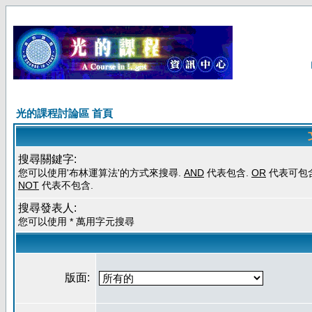
光的課程討論區 首頁
搜尋關鍵字:
您可以使用'布林運算法'的方式來搜尋.
AND
代表包含.
OR
代表可包含
NOT
代表不包含.
搜尋發表人:
您可以使用 * 萬用字元搜尋
版面: