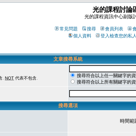
光的課程討論
光的課程資訊中心副版
常見問題
搜尋
會員列表
個人資料
登入檢查您的私
文章搜尋系統
搜尋符合以上任一關鍵字的資
含.
NOT
代表不包含.
搜尋符合以上所有關鍵字的資
搜尋選項
時間範