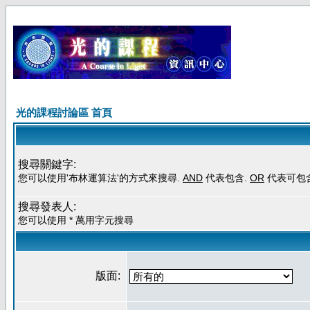
光的課程討論區 首頁
搜尋關鍵字:
您可以使用'布林運算法'的方式來搜尋.
AND
代表包含.
OR
代表可包
搜尋發表人:
您可以使用 * 萬用字元搜尋
版面: