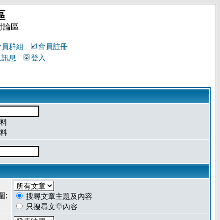
區
討論區
會員群組
會員註冊
人訊息
登入
料
料
圍:
搜尋文章主題及內容
只搜尋文章內容