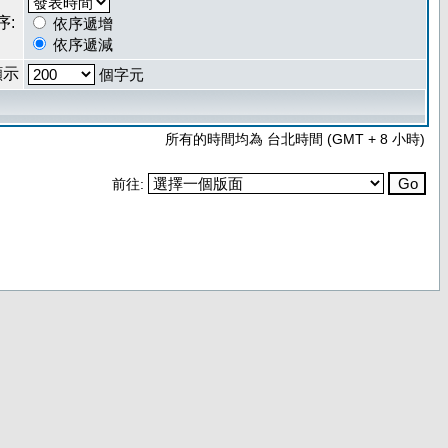
序:
依序遞增
依序遞減
顯示
個字元
所有的時間均為 台北時間 (GMT + 8 小時)
前往: