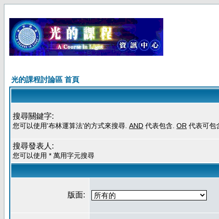
光的課程討論區 首頁
搜尋關鍵字:
您可以使用'布林運算法'的方式來搜尋.
AND
代表包含.
OR
代表可包
搜尋發表人:
您可以使用 * 萬用字元搜尋
版面: