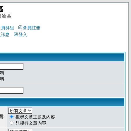
區
討論區
會員群組
會員註冊
人訊息
登入
料
料
圍:
搜尋文章主題及內容
只搜尋文章內容