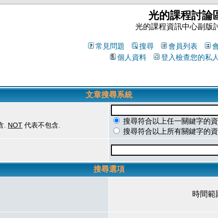
光的課程討論
光的課程資訊中心副版
常見問題
搜尋
會員列表
個人資料
登入檢查您的私
文章搜尋系統
搜尋符合以上任一關鍵字的資
含.
NOT
代表不包含.
搜尋符合以上所有關鍵字的資
搜尋選項
時間範