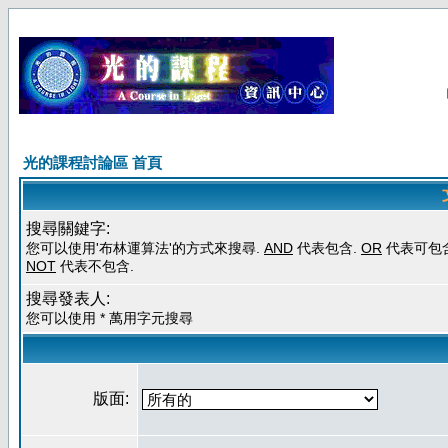
光的課程討論區 首頁
搜尋關鍵字:
您可以使用'布林運算法'的方式來搜尋.
AND
代表包含.
OR
代表可包含
NOT
代表不包含.
搜尋發表人:
您可以使用 * 萬用字元搜尋
版面: