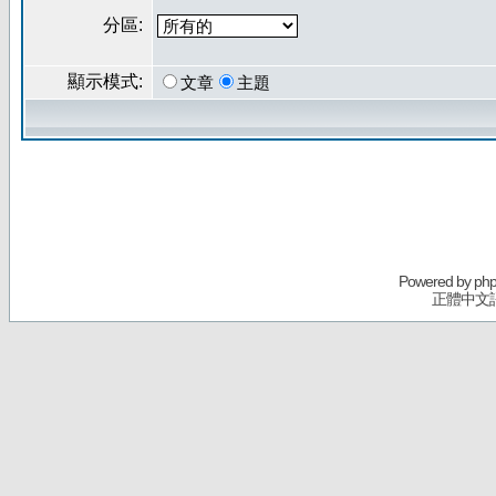
分區:
顯示模式:
文章
主題
Powered by
ph
正體中文