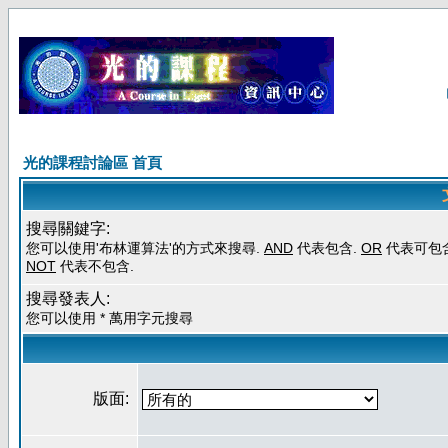
光的課程討論區 首頁
搜尋關鍵字:
您可以使用'布林運算法'的方式來搜尋.
AND
代表包含.
OR
代表可包含
NOT
代表不包含.
搜尋發表人:
您可以使用 * 萬用字元搜尋
版面: