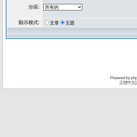
分區:
顯示模式:
文章
主題
Powered by
ph
正體中文