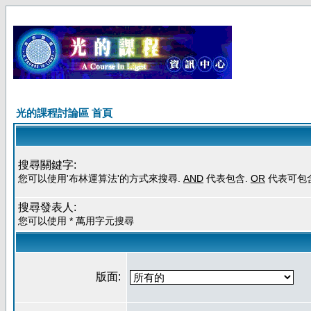
光的課程討論區 首頁
搜尋關鍵字:
您可以使用'布林運算法'的方式來搜尋.
AND
代表包含.
OR
代表可包
搜尋發表人:
您可以使用 * 萬用字元搜尋
版面: