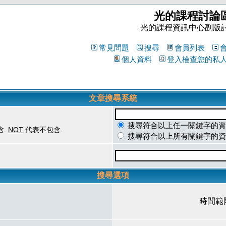
光的課程討論
光的課程資訊中心副版
常見問題
搜尋
會員列表
個人資料
登入檢查您的私
文章搜尋系統
搜尋符合以上任一關鍵字的資
含.
NOT
代表不包含.
搜尋符合以上所有關鍵字的資
搜尋選項
時間範