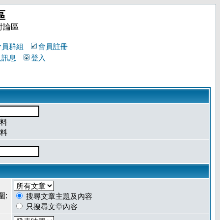
區
討論區
會員群組
會員註冊
人訊息
登入
料
料
圍:
搜尋文章主題及內容
只搜尋文章內容