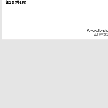
第
1
頁(共
1
頁)
Powered by
ph
正體中文