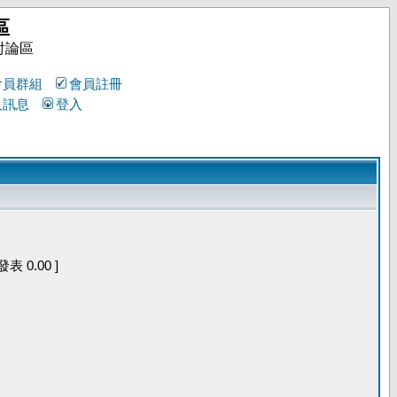
區
討論區
會員群組
會員註冊
人訊息
登入
 0.00 ]