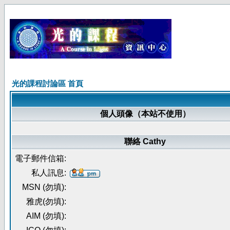
光的課程討論區 首頁
個人頭像（本站不使用）
聯絡 Cathy
電子郵件信箱:
私人訊息:
MSN (勿填):
雅虎(勿填):
AIM (勿填):