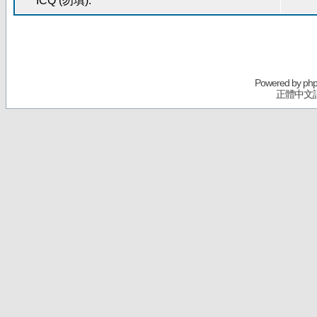
ICQ (勿填):
Powered by
ph
正體中文