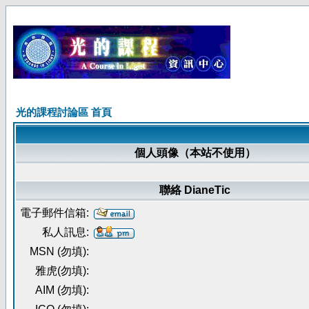
光的課程討論區 首頁
個人頭像（本站不使用）
聯絡 DianeTic
電子郵件信箱:
私人訊息:
MSN (勿填):
雅虎(勿填):
AIM (勿填):