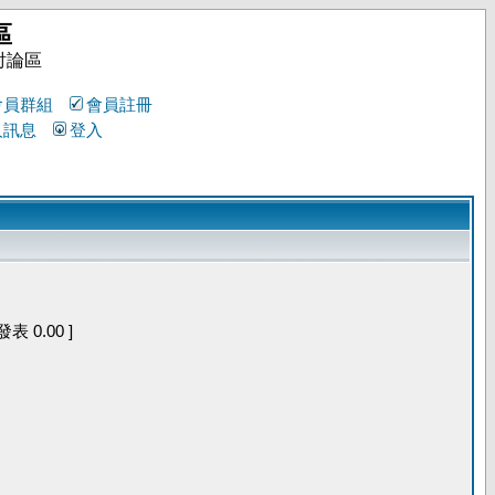
區
討論區
會員群組
會員註冊
人訊息
登入
 0.00 ]