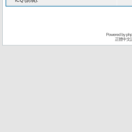
ICQ (勿填):
Powered by
ph
正體中文