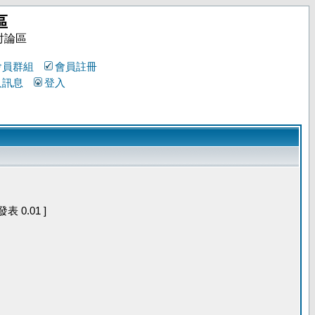
區
討論區
會員群組
會員註冊
人訊息
登入
 0.01 ]