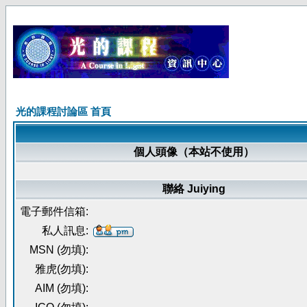
光的課程討論區 首頁
個人頭像（本站不使用）
聯絡 Juiying
電子郵件信箱:
私人訊息:
MSN (勿填):
雅虎(勿填):
AIM (勿填):