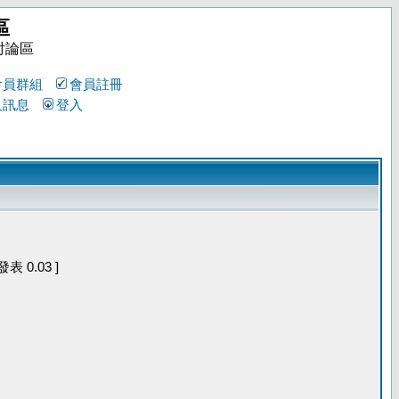
區
討論區
會員群組
會員註冊
人訊息
登入
 0.03 ]