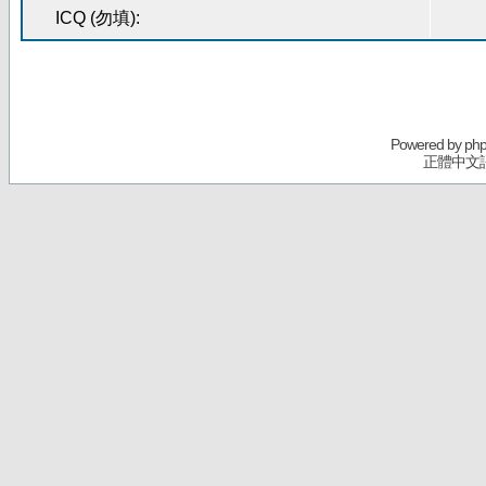
ICQ (勿填):
Powered by
ph
正體中文