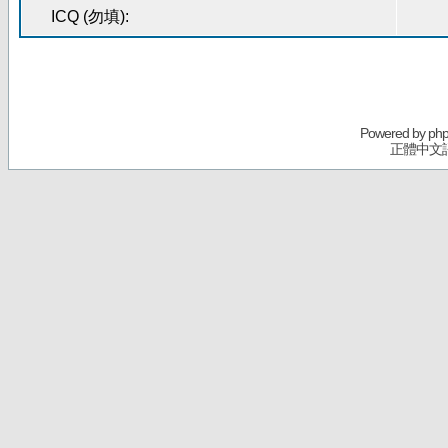
ICQ (勿填):
Powered by
ph
正體中文