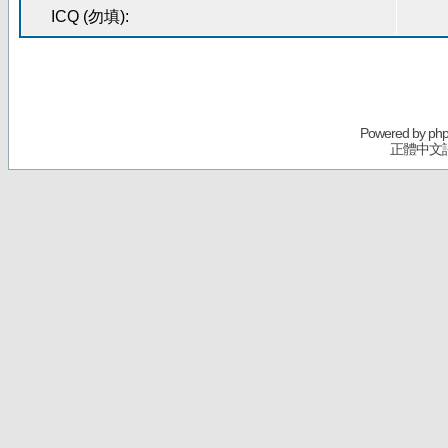
ICQ (勿填):
Powered by
ph
正體中文