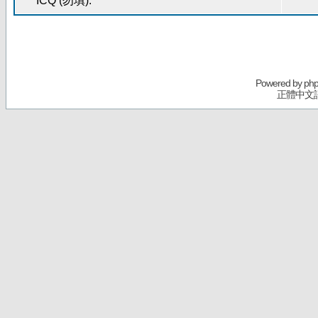
ICQ (勿填):
Powered by
ph
正體中文