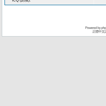
ICQ (勿填):
Powered by
ph
正體中文