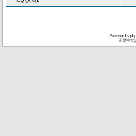
ICQ (勿填):
Powered by
ph
正體中文