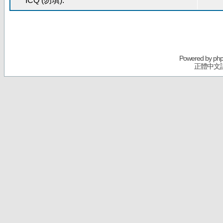
ICQ (勿填):
Powered by
ph
正體中文