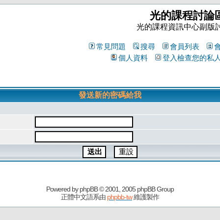
光的課程討論
光的課程資訊中心副版
常見問題
搜尋
會員列表
個人資料
登入檢查您的私
發送新的密碼給我
Powered by
phpBB
© 2001, 2005 phpBB Group
正體中文語系由
phpbb-tw
維護製作