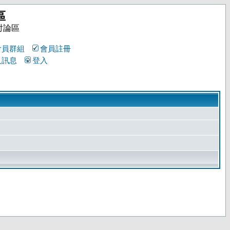
區
討論區
會員群組
會員註冊
人訊息
登入