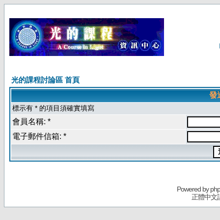
光的課程討論區 首頁
發
標示有 * 的項目須確實填寫
會員名稱: *
電子郵件信箱: *
Powered by
ph
正體中文