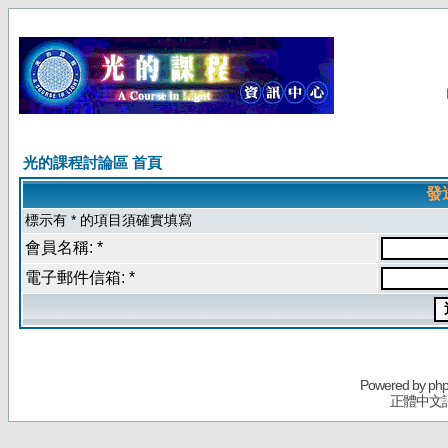
光的課程討論區 首頁
發
標示有 * 的項目須確實填寫
會員名稱: *
電子郵件信箱: *
Powered by
ph
正體中文