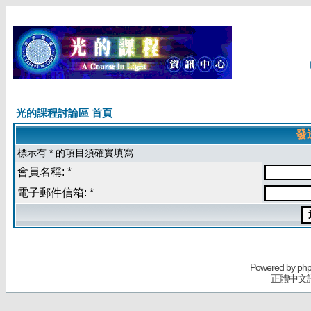
光的課程討論區 首頁
發
標示有 * 的項目須確實填寫
會員名稱: *
電子郵件信箱: *
Powered by
ph
正體中文