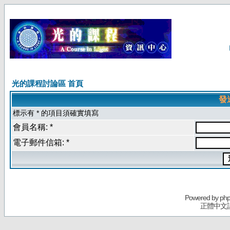
光的課程討論區 首頁
發
標示有 * 的項目須確實填寫
會員名稱: *
電子郵件信箱: *
Powered by
ph
正體中文