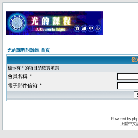
光的課程討論區 首頁
發
標示有 * 的項目須確實填寫
會員名稱: *
電子郵件信箱: *
Powered by
ph
正體中文