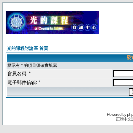
光的課程討論區 首頁
發
標示有 * 的項目須確實填寫
會員名稱: *
電子郵件信箱: *
Powered by
ph
正體中文