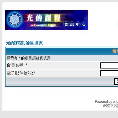
光的課程討論區 首頁
發
標示有 * 的項目須確實填寫
會員名稱: *
電子郵件信箱: *
Powered by
ph
正體中文