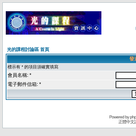
光的課程討論區 首頁
發
標示有 * 的項目須確實填寫
會員名稱: *
電子郵件信箱: *
Powered by
ph
正體中文