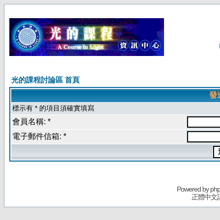
光的課程討論區 首頁
發
標示有 * 的項目須確實填寫
會員名稱: *
電子郵件信箱: *
Powered by
ph
正體中文