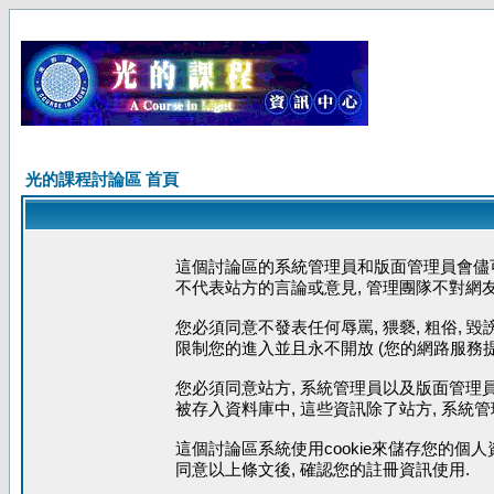
光的課程討論區 首頁
這個討論區的系統管理員和版面管理員會儘可
不代表站方的言論或意見, 管理團隊不對網
您必須同意不發表任何辱罵, 猥褻, 粗俗, 
限制您的進入並且永不開放 (您的網路服務提
您必須同意站方, 系統管理員以及版面管理員
被存入資料庫中, 這些資訊除了站方, 系統
這個討論區系統使用cookie來儲存您的個人
同意以上條文後, 確認您的註冊資訊使用.