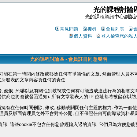
光的課程討論
光的課程資訊中心副版
常見問題
搜尋
會員列表
個人資料
登入檢查您的私
光的課程討論區 - 會員註冊同意聲明
能在第一時間內修改或移除任何有爭議性的文章, 然而管理人員不可
友所發表的文章內容負任何的責任.
毀謗, 怨恨, 恐嚇以及有關性別歧視或任何有可能造成違法行為的相關文
供商也將會被發函通知). 所有文章發表人的 IP 位址都將被儲存以
擁有在任何時間刪除, 修改, 移動或關閉任何主題的權力. 作為一個
管理員及版面管理員之外不會對外公開, 但不保證任何可能導致資料暴
資訊, 這些cookie不包含任何您曾經輸入過的資訊, 它們只為方便