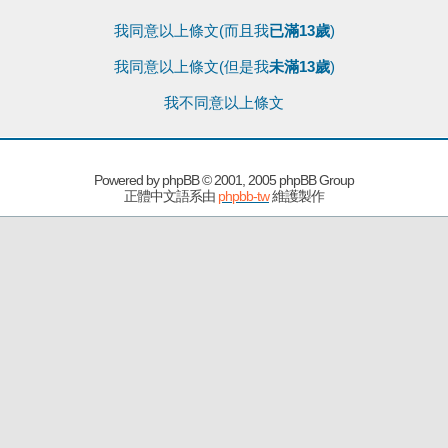
我同意以上條文(而且我
已滿13歲
)
我同意以上條文(但是我
未滿13歲
)
我不同意以上條文
Powered by
phpBB
© 2001, 2005 phpBB Group
正體中文語系由
phpbb-tw
維護製作