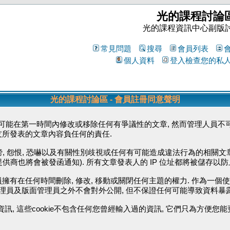
光的課程討論
光的課程資訊中心副版
常見問題
搜尋
會員列表
個人資料
登入檢查您的私
光的課程討論區 - 會員註冊同意聲明
能在第一時間內修改或移除任何有爭議性的文章, 然而管理人員不可
友所發表的文章內容負任何的責任.
毀謗, 怨恨, 恐嚇以及有關性別歧視或任何有可能造成違法行為的相關文
供商也將會被發函通知). 所有文章發表人的 IP 位址都將被儲存以
擁有在任何時間刪除, 修改, 移動或關閉任何主題的權力. 作為一個
管理員及版面管理員之外不會對外公開, 但不保證任何可能導致資料暴
資訊, 這些cookie不包含任何您曾經輸入過的資訊, 它們只為方便