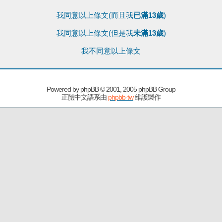
我同意以上條文(而且我
已滿13歲
)
我同意以上條文(但是我
未滿13歲
)
我不同意以上條文
Powered by
phpBB
© 2001, 2005 phpBB Group
正體中文語系由
phpbb-tw
維護製作