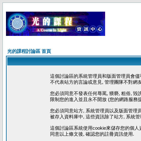
光的課程討論區 首頁
這個討論區的系統管理員和版面管理員會儘可
不代表站方的言論或意見, 管理團隊不對網
您必須同意不發表任何辱罵, 猥褻, 粗俗, 
限制您的進入並且永不開放 (您的網路服務提
您必須同意站方, 系統管理員以及版面管理員
被存入資料庫中, 這些資訊除了站方, 系統
這個討論區系統使用cookie來儲存您的個人
同意以上條文後, 確認您的註冊資訊使用.