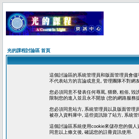
光的課程討論區 首頁
這個討論區的系統管理員和版面管理員會儘可
不代表站方的言論或意見, 管理團隊不對網
您必須同意不發表任何辱罵, 猥褻, 粗俗, 
限制您的進入並且永不開放 (您的網路服務提
您必須同意站方, 系統管理員以及版面管理員
被存入資料庫中, 這些資訊除了站方, 系統
這個討論區系統使用cookie來儲存您的個人
同意以上條文後, 確認您的註冊資訊使用.