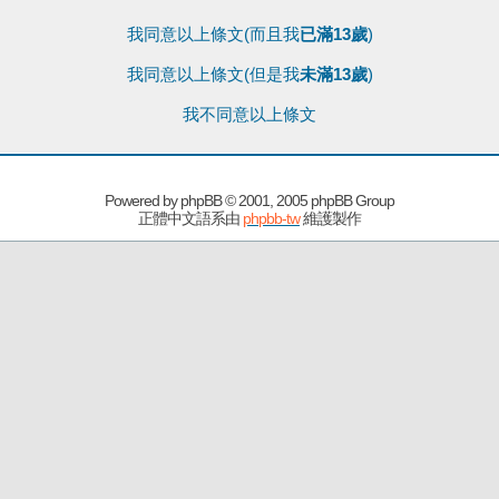
我同意以上條文(而且我
已滿13歲
)
我同意以上條文(但是我
未滿13歲
)
我不同意以上條文
Powered by
phpBB
© 2001, 2005 phpBB Group
正體中文語系由
phpbb-tw
維護製作