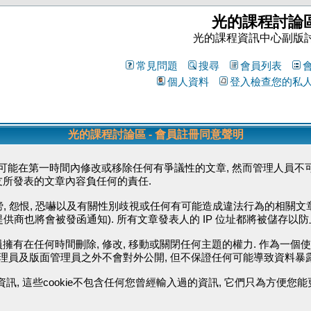
光的課程討論
光的課程資訊中心副版
常見問題
搜尋
會員列表
個人資料
登入檢查您的私
光的課程討論區 - 會員註冊同意聲明
能在第一時間內修改或移除任何有爭議性的文章, 然而管理人員不可
友所發表的文章內容負任何的責任.
毀謗, 怨恨, 恐嚇以及有關性別歧視或任何有可能造成違法行為的相關文
供商也將會被發函通知). 所有文章發表人的 IP 位址都將被儲存以
擁有在任何時間刪除, 修改, 移動或關閉任何主題的權力. 作為一個
管理員及版面管理員之外不會對外公開, 但不保證任何可能導致資料暴
資訊, 這些cookie不包含任何您曾經輸入過的資訊, 它們只為方便