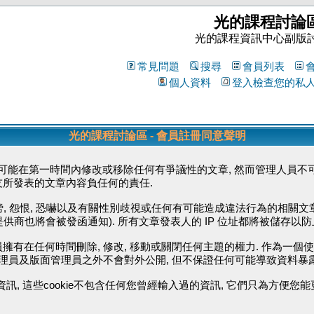
光的課程討論
光的課程資訊中心副版
常見問題
搜尋
會員列表
個人資料
登入檢查您的私
光的課程討論區 - 會員註冊同意聲明
能在第一時間內修改或移除任何有爭議性的文章, 然而管理人員不可
友所發表的文章內容負任何的責任.
毀謗, 怨恨, 恐嚇以及有關性別歧視或任何有可能造成違法行為的相關文
供商也將會被發函通知). 所有文章發表人的 IP 位址都將被儲存以
擁有在任何時間刪除, 修改, 移動或關閉任何主題的權力. 作為一個
管理員及版面管理員之外不會對外公開, 但不保證任何可能導致資料暴
資訊, 這些cookie不包含任何您曾經輸入過的資訊, 它們只為方便