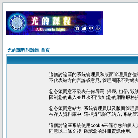
光的課程討論區 首頁
這個討論區的系統管理員和版面管理員會儘可
不代表站方的言論或意見, 管理團隊不對網
您必須同意不發表任何辱罵, 猥褻, 粗俗, 
限制您的進入並且永不開放 (您的網路服務提
您必須同意站方, 系統管理員以及版面管理員
被存入資料庫中, 這些資訊除了站方, 系統
這個討論區系統使用cookie來儲存您的個人
同意以上條文後, 確認您的註冊資訊使用.