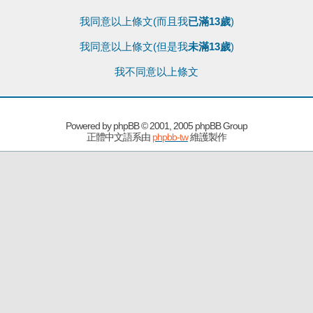
我同意以上條文(而且我
已滿13歲
)
我同意以上條文(但是我
未滿13歲
)
我不同意以上條文
Powered by
phpBB
© 2001, 2005 phpBB Group
正體中文語系由
phpbb-tw
維護製作