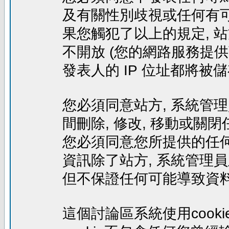
及有關性別歧視或任何有可
果您觸犯了以上的規定, 
不開放 (您的網路服務提供
發表人的 IP 位址都將被
您必須同意站方, 系統管
間刪除, 修改, 移動或關
您必須同意您所提供的任何
資訊除了站方, 系統管理
但不保證任何可能導致資料
這個討論區系統使用cook