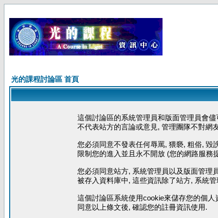
光的課程討論區 首頁
這個討論區的系統管理員和版面管理員會儘可
不代表站方的言論或意見, 管理團隊不對網
您必須同意不發表任何辱罵, 猥褻, 粗俗, 
限制您的進入並且永不開放 (您的網路服務提
您必須同意站方, 系統管理員以及版面管理員
被存入資料庫中, 這些資訊除了站方, 系統
這個討論區系統使用cookie來儲存您的個人
同意以上條文後, 確認您的註冊資訊使用.