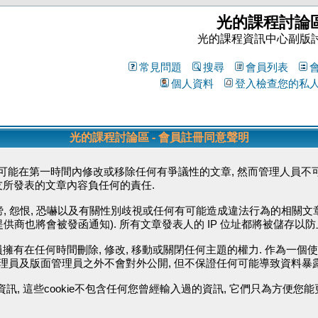
光的課程討論
光的課程資訊中心副版
常見問題
搜尋
會員列表
個人資料
登入檢查您的私
光的課程討論區 - 會員註冊同意聲明
能在第一時間內修改或移除任何有爭議性的文章, 然而管理人員不可
友所發表的文章內容負任何的責任.
毀謗, 怨恨, 恐嚇以及有關性別歧視或任何有可能造成違法行為的相關文
供商也將會被發函通知). 所有文章發表人的 IP 位址都將被儲存以
擁有在任何時間刪除, 修改, 移動或關閉任何主題的權力. 作為一個
管理員及版面管理員之外不會對外公開, 但不保證任何可能導致資料暴
資訊, 這些cookie不包含任何您曾經輸入過的資訊, 它們只為方便