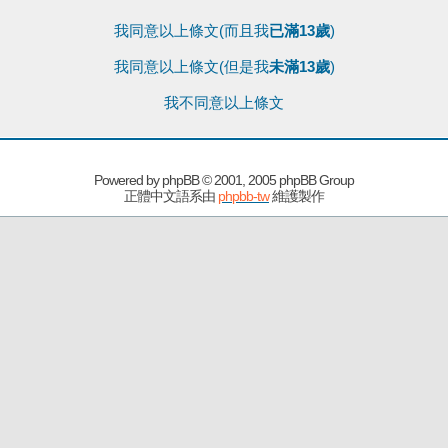
我同意以上條文(而且我
已滿13歲
)
我同意以上條文(但是我
未滿13歲
)
我不同意以上條文
Powered by
phpBB
© 2001, 2005 phpBB Group
正體中文語系由
phpbb-tw
維護製作