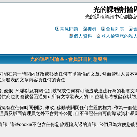
光的課程討論
光的課程資訊中心副版
常見問題
搜尋
會員列表
個人資料
登入檢查您的私
光的課程討論區 - 會員註冊同意聲明
能在第一時間內修改或移除任何有爭議性的文章, 然而管理人員不可
友所發表的文章內容負任何的責任.
毀謗, 怨恨, 恐嚇以及有關性別歧視或任何有可能造成違法行為的相關文
供商也將會被發函通知). 所有文章發表人的 IP 位址都將被儲存以
擁有在任何時間刪除, 修改, 移動或關閉任何主題的權力. 作為一個
管理員及版面管理員之外不會對外公開, 但不保證任何可能導致資料暴
資訊, 這些cookie不包含任何您曾經輸入過的資訊, 它們只為方便