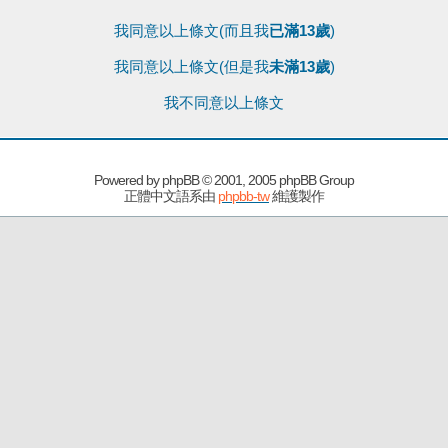
我同意以上條文(而且我
已滿13歲
)
我同意以上條文(但是我
未滿13歲
)
我不同意以上條文
Powered by
phpBB
© 2001, 2005 phpBB Group
正體中文語系由
phpbb-tw
維護製作