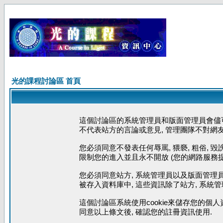
光的課程討論區 首頁
這個討論區的系統管理員和版面管理員會儘可
不代表站方的言論或意見, 管理團隊不對網
您必須同意不發表任何辱罵, 猥褻, 粗俗, 
限制您的進入並且永不開放 (您的網路服務提
您必須同意站方, 系統管理員以及版面管理員
被存入資料庫中, 這些資訊除了站方, 系統
這個討論區系統使用cookie來儲存您的個人
同意以上條文後, 確認您的註冊資訊使用.