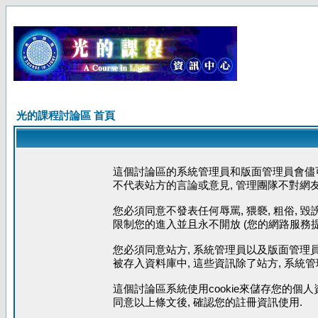
光的課程討論區 首頁
這個討論區的系統管理員和版面管理員會儘可
不代表站方的言論或意見, 管理團隊不對網
您必須同意不發表任何辱罵, 猥褻, 粗俗, 
限制您的進入並且永不開放 (您的網路服務提
您必須同意站方, 系統管理員以及版面管理員
被存入資料庫中, 這些資訊除了站方, 系統
這個討論區系統使用cookie來儲存您的個人
同意以上條文後, 確認您的註冊資訊使用.