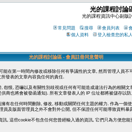
光的課程討論
光的課程資訊中心副版
常見問題
搜尋
會員列表
個人資料
登入檢查您的私
光的課程討論區 - 會員註冊同意聲明
能在第一時間內修改或移除任何有爭議性的文章, 然而管理人員不可
友所發表的文章內容負任何的責任.
毀謗, 怨恨, 恐嚇以及有關性別歧視或任何有可能造成違法行為的相關文
供商也將會被發函通知). 所有文章發表人的 IP 位址都將被儲存以
擁有在任何時間刪除, 修改, 移動或關閉任何主題的權力. 作為一個
管理員及版面管理員之外不會對外公開, 但不保證任何可能導致資料暴
資訊, 這些cookie不包含任何您曾經輸入過的資訊, 它們只為方便