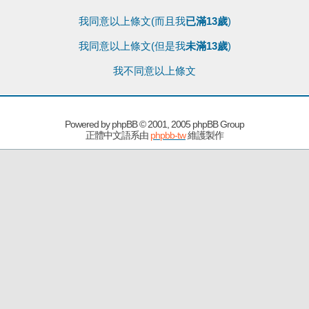
我同意以上條文(而且我
已滿13歲
)
我同意以上條文(但是我
未滿13歲
)
我不同意以上條文
Powered by
phpBB
© 2001, 2005 phpBB Group
正體中文語系由
phpbb-tw
維護製作