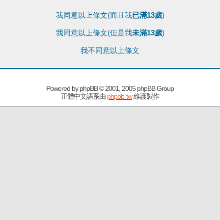
我同意以上條文(而且我
已滿13歲
)
我同意以上條文(但是我
未滿13歲
)
我不同意以上條文
Powered by
phpBB
© 2001, 2005 phpBB Group
正體中文語系由
phpbb-tw
維護製作