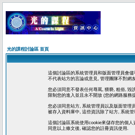
光的課程討論區 首頁
這個討論區的系統管理員和版面管理員會儘可
不代表站方的言論或意見, 管理團隊不對網
您必須同意不發表任何辱罵, 猥褻, 粗俗, 
限制您的進入並且永不開放 (您的網路服務提
您必須同意站方, 系統管理員以及版面管理員
被存入資料庫中, 這些資訊除了站方, 系統
這個討論區系統使用cookie來儲存您的個人
同意以上條文後, 確認您的註冊資訊使用.