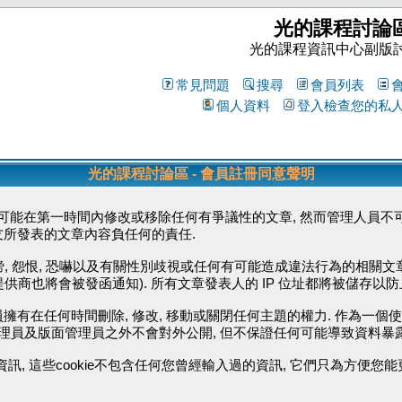
光的課程討論
光的課程資訊中心副版
常見問題
搜尋
會員列表
個人資料
登入檢查您的私
光的課程討論區 - 會員註冊同意聲明
能在第一時間內修改或移除任何有爭議性的文章, 然而管理人員不可
友所發表的文章內容負任何的責任.
毀謗, 怨恨, 恐嚇以及有關性別歧視或任何有可能造成違法行為的相關文
供商也將會被發函通知). 所有文章發表人的 IP 位址都將被儲存以
擁有在任何時間刪除, 修改, 移動或關閉任何主題的權力. 作為一個
管理員及版面管理員之外不會對外公開, 但不保證任何可能導致資料暴
資訊, 這些cookie不包含任何您曾經輸入過的資訊, 它們只為方便