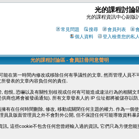
光的課程討論
光的課程資訊中心副版
常見問題
搜尋
會員列表
個人資料
登入檢查您的私
光的課程討論區 - 會員註冊同意聲明
能在第一時間內修改或移除任何有爭議性的文章, 然而管理人員不可
友所發表的文章內容負任何的責任.
毀謗, 怨恨, 恐嚇以及有關性別歧視或任何有可能造成違法行為的相關文
供商也將會被發函通知). 所有文章發表人的 IP 位址都將被儲存以
擁有在任何時間刪除, 修改, 移動或關閉任何主題的權力. 作為一個
管理員及版面管理員之外不會對外公開, 但不保證任何可能導致資料暴
資訊, 這些cookie不包含任何您曾經輸入過的資訊, 它們只為方便