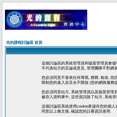
光的課程討論區 首頁
這個討論區的系統管理員和版面管理員會儘可
不代表站方的言論或意見, 管理團隊不對網
您必須同意不發表任何辱罵, 猥褻, 粗俗, 
限制您的進入並且永不開放 (您的網路服務提
您必須同意站方, 系統管理員以及版面管理員
被存入資料庫中, 這些資訊除了站方, 系統
這個討論區系統使用cookie來儲存您的個人
同意以上條文後, 確認您的註冊資訊使用.