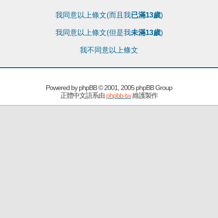
我同意以上條文(而且我
已滿13歲
)
我同意以上條文(但是我
未滿13歲
)
我不同意以上條文
Powered by
phpBB
© 2001, 2005 phpBB Group
正體中文語系由
phpbb-tw
維護製作